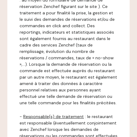
: au moyen du formulaire de demande de
réservation Zenchef figurant sur le site ). Ce
traitement a pour finalité la prise, la gestion et
le suivi des demandes de réservations et/ou de
commandes en click and collect. Des
reportings, indicateurs et statistiques associés
sont également fournis au restaurant dans le
cadre des services Zenchef (taux de
remplissage, évolution du nombre de
réservations / commandes, taux de « no-show
»,…). Lorsque la demande de réservation ou la
commande est effectuée auprès du restaurant
par un autre moyen, le restaurant est également
amené à traiter des données à caractère
personnel relatives aux personnes ayant
effectué une telle demande de réservation ou
une telle commande pour les finalités précitées.
-
Responsable(s) de traitement
: le restaurant
est responsable (éventuellement conjointement
avec Zenchef lorsque les demandes de
réservations ou les commandes sont effectuées