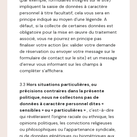
(par exemple, formulaires intégrés sur le site)
impliquent la saisie de données à caractère
personnel à titre facultatif, cela vous sera en
principe indiqué au moyen d’une légende. A
défaut, si la collecte de certaines données est
obligatoire pour la mise en œuvre du traitement
associé, vous ne pourrez en principe pas
finaliser votre action (ex: valider votre demande
de réservation ou envoyer votre message sur le
formulaire de contact sur le site) et un message
d’erreur vous informant sur les champs à
compléter s’affichera.
3.3
Hors situations particulières, ou
précisions contraires dans la présente
politique, nous ne collectons pas de
données à caractère personnel dites «
sensibles » ou « particulières »
, c’est-à-dire
qui révèleraient l'origine raciale ou ethnique, les
opinions politiques, les convictions religieuses
ou philosophiques ou l'appartenance syndicale,
ni de données génétiques ou biométriques aux