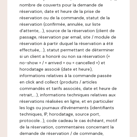
nombre de couverts pour la demande de
réservation, date et heure de la prise de
réservation ou de la commande, statut de la
réservation (confirmée, annulée, sur liste
d'attente,…), source de la réservation (client de
passage, réservation par email, site / module de
réservation à partir duquel la réservation a été
effectuée,…), statut permettant de déterminer
si un client a honoré ou non sa réservation («
no-show » / « arrived » ou « cancelled ») et
horodatage associé (date et heure),
informations relatives à la commande passée
en click and collect (produits / articles
commandés et tarifs associés, date et heure de
retrait,…), informations techniques relatives aux
réservations réalisées en ligne, et en particulier
les logs ou journaux d'évènements (identifiants
techniques, IP, horodatage, source port,
protocole…), code cadeau le cas échéant, motif
de la réservation, commentaires concernant la
demande de réservation / de commande,