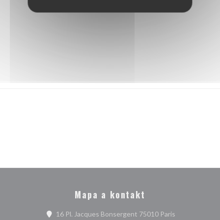
Mapa a kontakt
((otevře se v 
16 Pl. Jacques Bonsergent 75010 Paris