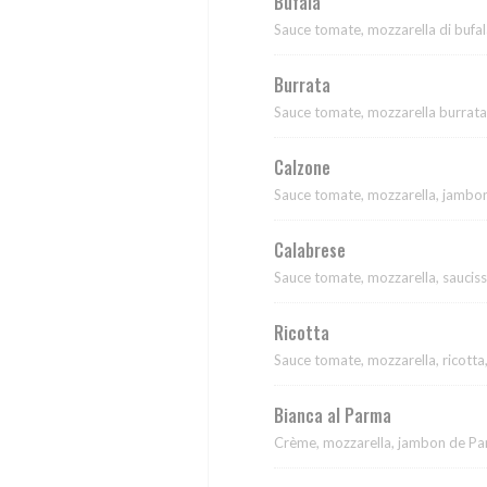
Bufala
Sauce tomate, mozzarella di bufal
Burrata
Sauce tomate, mozzarella burrata,
Calzone
Sauce tomate, mozzarella, jambon
Calabrese
Sauce tomate, mozzarella, saucis
Ricotta
Sauce tomate, mozzarella, ricotta,
Bianca al Parma
Crème, mozzarella, jambon de P