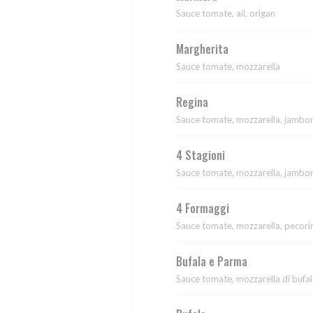
Sauce tomate, ail, origan
Margherita
Sauce tomate, mozzarella
Regina
Sauce tomate, mozzarella, jambo
4 Stagioni
Sauce tomate, mozzarella, jambon 
4 Formaggi
Sauce tomate, mozzarella, pecorin
Bufala e Parma
Sauce tomate, mozzarella di bufa