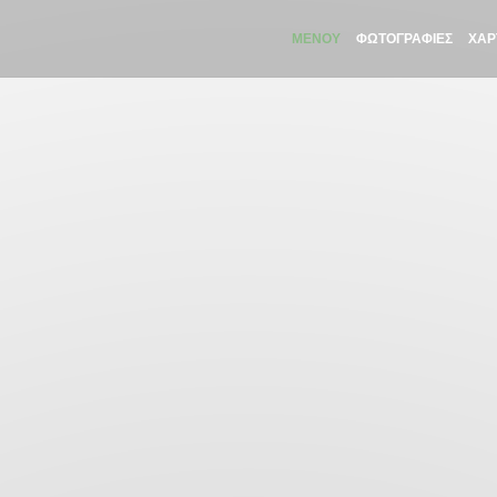
ΜΕΝΟΎ
ΦΩΤΟΓΡΑΦΊΕΣ
ΧΆΡ