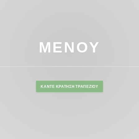
ΜΕΝΟΎ
ΚΆΝΤΕ ΚΡΆΤΗΣΗ ΤΡΑΠΕΖΙΟΎ