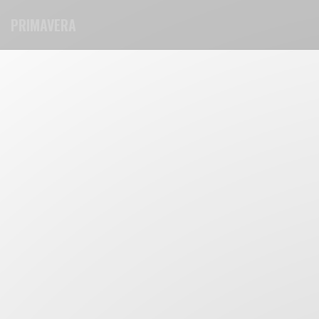
Πίνακας διαχείρισης "Μπισκότων" (Cookies)
PRIMAVERA