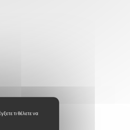
γξετε τι θέλετε να