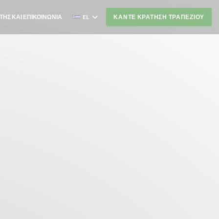
ΤΗΣ ΚΑΙ ΕΠΙΚΟΙΝΩΝΊΑ
EL
ΚΆΝΤΕ ΚΡΆΤΗΣΗ ΤΡΑΠΕΖΙΟΎ