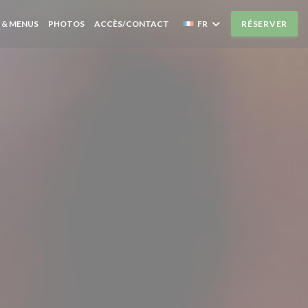
 & MENUS
PHOTOS
ACCÈS/CONTACT
FR
RÉSERVER