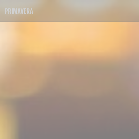
Personnalisation de vos choix en matière de cookies
PRIMAVERA