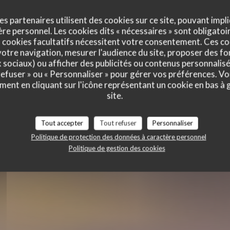
es partenaires utilisent des cookies sur ce site, pouvant impli
e personnel. Les cookies dits « nécessaires » sont obligatoir
 cookies facultatifs nécessitent votre consentement. Ces co
PRIMAVERA
otre navigation, mesurer l'audience du site, proposer des fon
x sociaux) ou afficher des publicités ou contenus personnalisé
 refuser » ou « Personnaliser » pour gérer vos préférences. V
ment en cliquant sur l'icône représentant un cookie en bas à
RESTAURANT TRADITIONNEL
site.
|
PARIS
Tout accepter
Tout refuser
Personnaliser
Politique de protection des données à caractère personnel
RÉSERVER
Politique de gestion des cookies